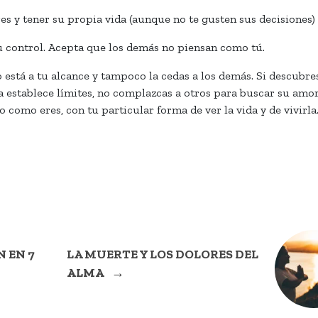
es y tener su propia vida (aunque no te gusten sus decisiones)
 tu control. Acepta que los demás no piensan como tú.
o está a tu alcance y tampoco la cedas a los demás. Si descubre
a establece límites, no complazcas a otros para buscar su amor
como eres, con tu particular forma de ver la vida y de vivirla
 EN 7
LA MUERTE Y LOS DOLORES DEL
ALMA
→