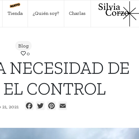
Tienda
¿Quién soy?
Charlas
Blog
0
A NECESIDAD DE
 EL CONTROL
Facebook
Twitter
Pinterest
Email
o 21, 2021