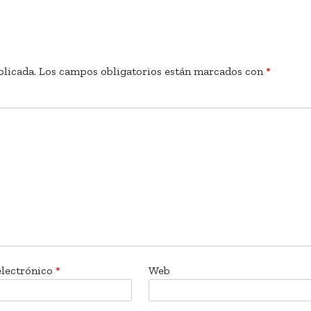
blicada.
Los campos obligatorios están marcados con
*
electrónico
*
Web