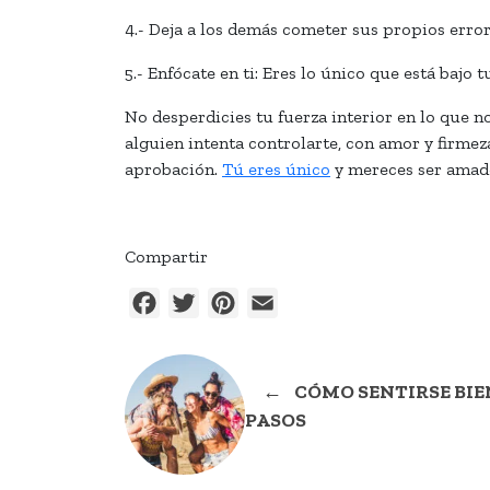
4.- Deja a los demás cometer sus propios error
5.- Enfócate en ti: Eres lo único que está bajo
No desperdicies tu fuerza interior en lo que n
alguien intenta controlarte, con amor y firmez
aprobación.
Tú eres único
y mereces ser amado 
Compartir
Facebook
Twitter
Pinterest
Email
←
CÓMO SENTIRSE BIEN
PASOS