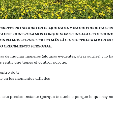
ERRITORIO SEGURO EN EL QUE NADA Y NADIE PUEDE HACE
PTADOS. CONTROLAMOS PORQUE SOMOS INCAPACES DE CONF
ONFIAMOS PORQUE ESO ES MÁS FÁCIL QUE TRABAJAR EN N
IO CRECIMIENTO PERSONAL.
las de muchas maneras (algunas evidentes, otras sutiles) y lo h
 sentir que tienes el control porque:
entro de ti
te en los momentos difíciles
n este preciso instante (porque te duele o porque lo que hay no