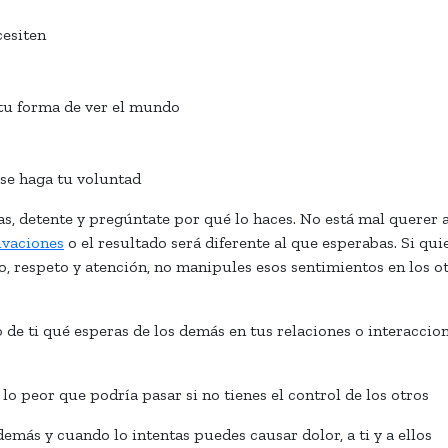
cesiten
tu forma de ver el mundo
se haga tu voluntad
as, detente y pregúntate por qué lo haces. No está mal querer
ivaciones
o el resultado será diferente al que esperabas. Si qui
to, respeto y atención, no manipules esos sentimientos en los ot
o de ti qué esperas de los demás en tus relaciones o interaccio
 lo peor que podría pasar si no tienes el control de los otros
emás y cuando lo intentas puedes causar dolor, a ti y a ellos