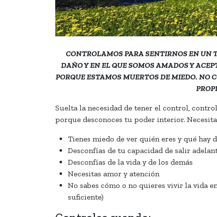
CONTROLAMOS PARA SENTIRNOS EN UN T
DAÑO Y EN EL QUE SOMOS AMADOS Y ACE
PORQUE ESTAMOS MUERTOS DE MIEDO. NO C
PROP
Suelta la necesidad de tener el control, contro
porque desconoces tu poder interior. Necesitas
Tienes miedo de ver quién eres y qué hay d
Desconfías de tu capacidad de salir adelan
Desconfías de la vida y de los demás
Necesitas amor y atención
No sabes cómo o no quieres vivir la vida e
suficiente)