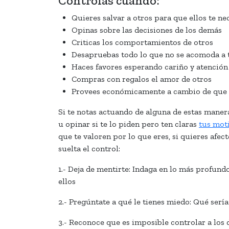
Controlas cuando:
Quieres salvar a otros para que ellos te ne
Opinas sobre las decisiones de los demás
Criticas los comportamientos de otros
Desapruebas todo lo que no se acomoda a 
Haces favores esperando cariño y atención
Compras con regalos el amor de otros
Provees económicamente a cambio de que 
Si te notas actuando de alguna de estas maner
u opinar si te lo piden pero ten claras
tus mot
que te valoren por lo que eres, si quieres afec
suelta el control:
1.- Deja de mentirte: Indaga en lo más profund
ellos
2.- Pregúntate a qué le tienes miedo: Qué sería
3.- Reconoce que es imposible controlar a los d