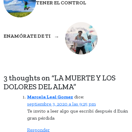
TENER EL CONTROL
ENAMÓRATE DE TI
→
3 thoughts on “
LA MUERTE Y LOS
DOLORES DEL ALMA
”
Marcela Leal Gomez
dice:
septiembre 3, 2020 a las 9:25 pm
Te invito a leer algo que escribí después d Euán
gran pérdida
Responder