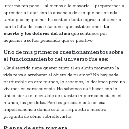
interesa tan poco – al menos a la mayoría – prepararnos a
aprender a lidiar con la ausencia de eso que nos brinda
tanto placer, que nos ha costado tanto lograr u obtener o
con la falta de esas relaciones que establecimos.
La
muerte y
los dolores
del
alma
que sentimos por
negarnos a soltar pensando que es positivo.
Uno de mis primeros cuestionamientos sobre
el funcionamiento del universo fue ese:
¿Qué sentido tiene querer tanto si en algún momento la
vida te va a arrebatar el objeto de tu amor? No hay nada
perdurable en este mundo, lo sabemos, lo decimos pero no
vivimos en consecuencia. No sabemos qué hacer con lo
único cierto e inevitable de nuestra impermanencia en el
mundo, las perdidas. Pero es precisamente en esa
impermanencia donde está la respuesta a nuestra
pregunta de cómo sobrellevarlas.
Piensa de esta manera…