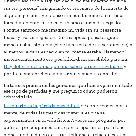
Cuando escucho a alguien decir “no me imagino mi vida
sin esa persona” imaginando el escenario de la muerte de
alguien que ama, yo pienso inmediatamente en mi hijo. E
inmediatamente entro en el mismo estado de negación.
Porque tampoco me imagino mi vida sin su presencia
física, y eso es negación. En una época pensaba que si
mencionaba este tema (el de la muerte de un ser querido) o
al menos le daba espacio en mi mente estaba “llamando”
inconscientemente esa posibilidad, inconcebible para mi.
Hay dolores del alma que uno sabe que son inevitables
y
por lo mismo prefiere aplazar su encuentro con ellos.
Entonces pienso en las personas que han experimentado
ese tipo de pérdidas y me pregunto cómo pudieron
sobrevivirlo.
La muerte es la pérdida más difícil
de comprender por la
mente, de todas las perdidas materiales que se
experimentan en la vida física. A veces me pregunto por
qué nos preocupamos tanto por prepararnos para tener
bienes, poder, dinero, estatus, influencia, relaciones y nos