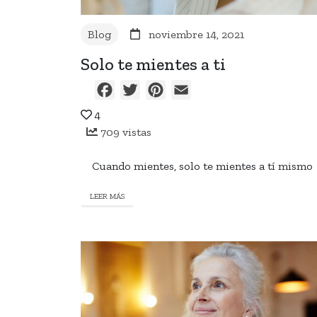
Blog
noviembre 14, 2021
Solo te mientes a ti
Facebook
Twitter
Pinterest
Email
4
709 vistas
Cuando mientes, solo te mientes a tí mismo
LEER MÁS