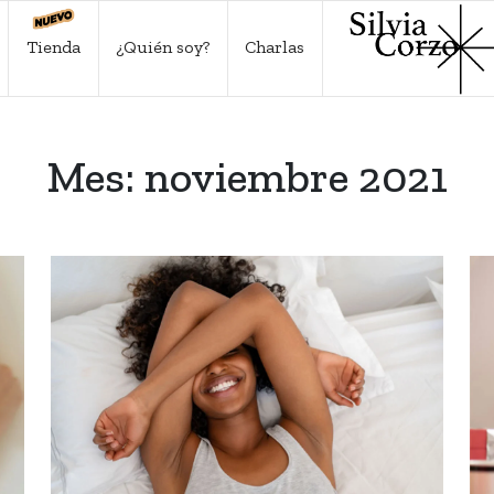
Tienda
¿Quién soy?
Charlas
Mes:
noviembre 2021