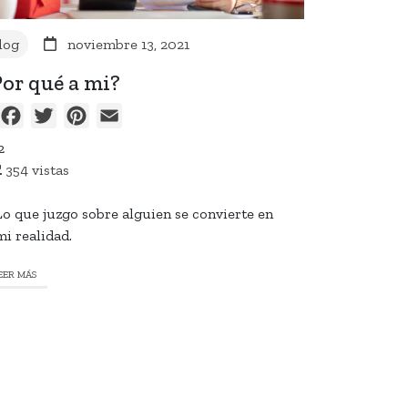
log
noviembre 13, 2021
or qué a mi?
Facebook
Twitter
Pinterest
Email
2
354 vistas
Lo que juzgo sobre alguien se convierte en
mi realidad.
EER MÁS