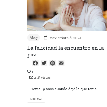
Blog
noviembre 8, 2021
La felicidad la encuentro en la
paz
Facebook
Twitter
Pinterest
Email
1
258 vistas
Tenía 19 años cuando dejé lo que tenía.
LEER MÁS