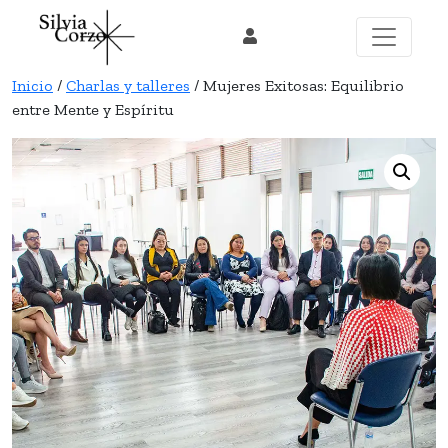
Skip
to
content
Inicio
/
Charlas y talleres
/ Mujeres Exitosas: Equilibrio
entre Mente y Espíritu