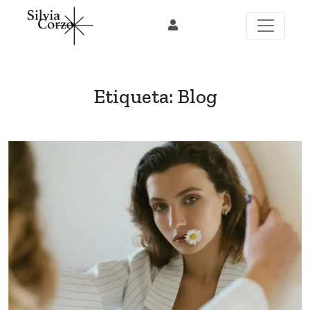
Skip
to
content
Etiqueta:
Blog