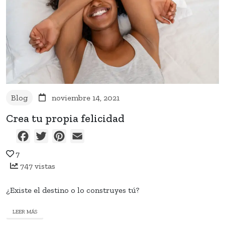
Blog
noviembre 14, 2021
Crea tu propia felicidad
Facebook
Twitter
Pinterest
Email
7
747 vistas
¿Existe el destino o lo construyes tú?
LEER MÁS